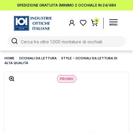
SPEDIZIONE GRATUITA (MINIMO 2 OCCHIALI) IN 24/48H
0
HOME
OCCHIALI DA LETTURA
STYLE - OCCHIALI DA LETTURA DI
ALTA QUALITÀ
PROMO