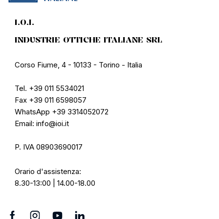
I.O.I.
INDUSTRIE OTTICHE ITALIANE SRL
Corso Fiume, 4 - 10133 - Torino - Italia
Tel. +39 011 5534021
Fax +39 011 6598057
WhatsApp +39 3314052072
Email: info@ioi.it
P. IVA 08903690017
Orario d'assistenza:
8.30-13:00 | 14.00-18.00