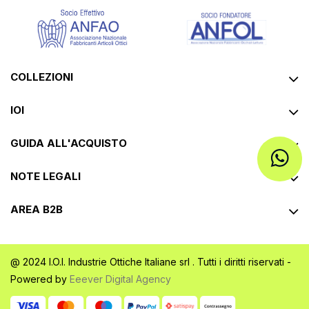
COLLEZIONI
IOI
GUIDA ALL'ACQUISTO
NOTE LEGALI
AREA B2B
@ 2024 I.O.I. Industrie Ottiche Italiane srl . Tutti i diritti riservati -
Powered by
Eeever Digital Agency