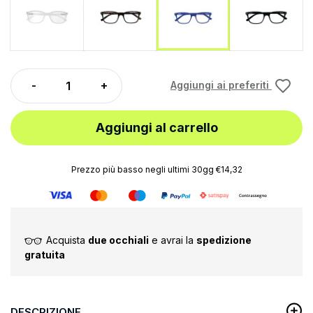
Aggiungi ai preferiti
Aggiungi al carrello
Prezzo più basso negli ultimi 30gg €14,32
Acquista
due occhiali
e avrai la
spedizione
gratuita
DESCRIZIONE