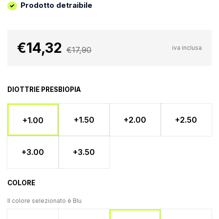
Prodotto detraibile
€14,32
iva inclusa
€17,90
DIOTTRIE PRESBIOPIA
+1.50
+2.00
+2.50
+1.00
+3.00
+3.50
COLORE
Il colore selezionato è
Blu
Trasparente
Tartaruga
Nero
Blu