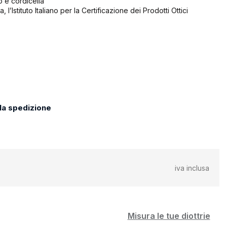
o e cordicella
, l’Istituto Italiano per la Certificazione dei Prodotti Ottici
 la spedizione
iva inclusa
Misura le tue diottrie