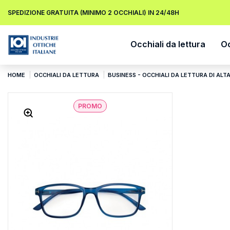
SPEDIZIONE GRATUITA (MINIMO 2 OCCHIALI) IN 24/48H
Occhiali da lettura
Oc
HOME
OCCHIALI DA LETTURA
BUSINESS - OCCHIALI DA LETTURA DI ALT
PROMO