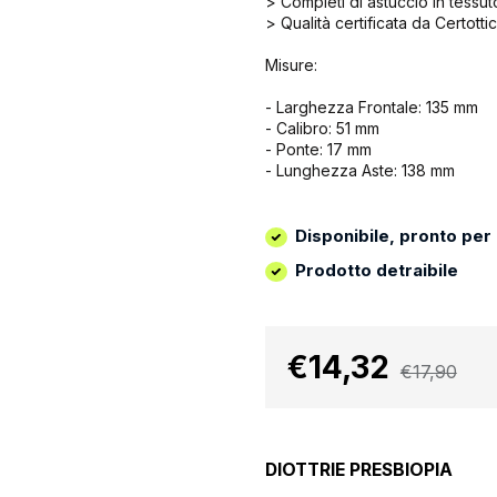
> Completi di astuccio in tessut
> Qualità certificata da Certottica
Misure:
- Larghezza Frontale: 135 mm
- Calibro: 51 mm
- Ponte: 17 mm
- Lunghezza Aste: 138 mm
Disponibile, pronto per
Prodotto detraibile
€14,32
€17,90
DIOTTRIE PRESBIOPIA