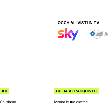
OCCHIALI VISTI IN TV
IOI
GUIDA ALL'ACQUISTO
Chi siamo
Misura le tue diottrie