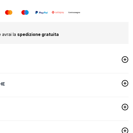
 avrai la
spedizione gratuita
HE