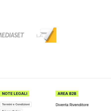
NOTE LEGALI
AREA B2B
Diventa Rivenditore
Termini e Condizioni