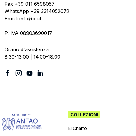
Fax +39 011 6598057
WhatsApp +39 3314052072
Email: info@ioi.it
P. IVA 08903690017
Orario d'assistenza:
8.30-13:00 | 14.00-18.00
COLLEZIONI
El Charro