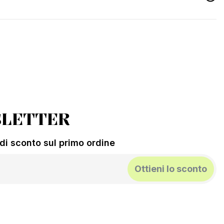
LETTER
% di sconto sul primo ordine
Ottieni lo sconto