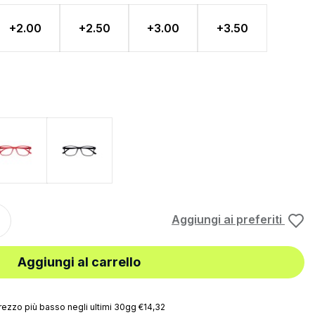
+2.00
+2.50
+3.00
+3.50
Rosso
Nero
Aggiungi ai preferiti
Aggiungi al carrello
rezzo più basso negli ultimi 30gg €14,32