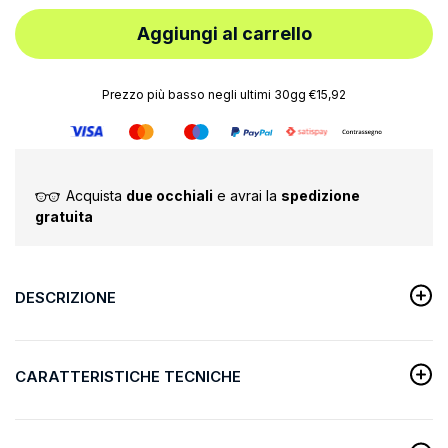
Aggiungi al carrello
Prezzo più basso negli ultimi 30gg €15,92
Acquista
due occhiali
e avrai la
spedizione
gratuita
DESCRIZIONE
CARATTERISTICHE TECNICHE