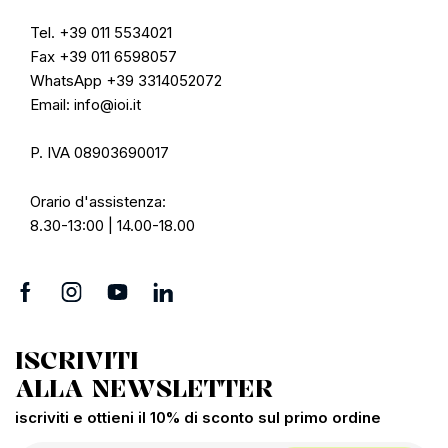
Tel. +39 011 5534021
Fax +39 011 6598057
WhatsApp +39 3314052072
Email: info@ioi.it
P. IVA 08903690017
Orario d'assistenza:
8.30-13:00 | 14.00-18.00
ISCRIVITI
ALLA NEWSLETTER
iscriviti e ottieni il 10% di sconto sul primo ordine