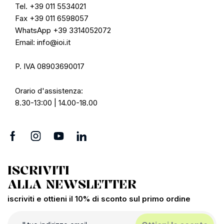
Tel. +39 011 5534021
Fax +39 011 6598057
WhatsApp +39 3314052072
Email: info@ioi.it
P. IVA 08903690017
Orario d'assistenza:
8.30-13:00 | 14.00-18.00
ISCRIVITI
ALLA NEWSLETTER
iscriviti e ottieni il 10% di sconto sul primo ordine