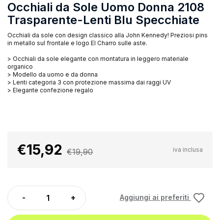
Occhiali da Sole Uomo Donna 2108
Trasparente-Lenti Blu Specchiate
Occhiali da sole con design classico alla John Kennedy! Preziosi pins
in metallo sul frontale e logo El Charro sulle aste.
> Occhiali da sole elegante con montatura in leggero materiale
organico
> Modello da uomo e da donna
> Lenti categoria 3 con protezione massima dai raggi UV
> Elegante confezione regalo
€15,92
iva inclusa
€19,90
Aggiungi ai preferiti