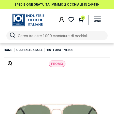
SPEDIZIONE GRATUITA (MINIMO 2 OCCHIALI) IN 24/48H
0
HOME
OCCHIALI DA SOLE
110-1 ORO - VERDE
PROMO