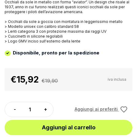
Occhiali da sole in metallo con forma “aviator”. Un design che risale al
1937, anno in cui furono realizzati questi iconici occhiali da sole per
proteggere i piloti dell’aviazione americana.
> Occhiali da sole a goccia con montatura in leggerissimo metallo
> Modello unisex con calibro standard 58
> Lenti categoria 3 con protezione massima dai raggi UV
> Cuscinetti in silicone regolabili
> Logo GMV inciso sull'esterno della lente
Disponibile, pronto per la spedizione
€15,92
iva inclusa
€19,90
Aggiungi ai preferiti
Aggiungi al carrello